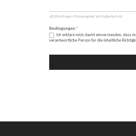
z.B. Rückfragen, Preisangebot, Verfügbarkeit etc.
Bedingungen
*
Ich erkläre mich damit einverstanden, dass m
verantwortliche Person für die inhaltliche Richtigk