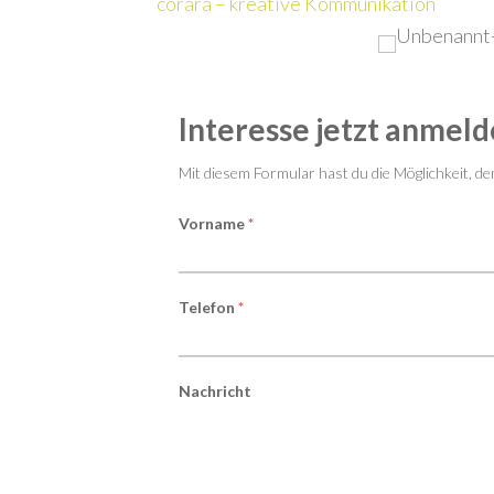
corara – kreative Kommunikation
Interesse
Interesse jetzt anmeld
jetzt
Mit diesem Formular hast du die Möglichkeit, d
anmelden!
Vorname
*
Telefon
*
Nachricht