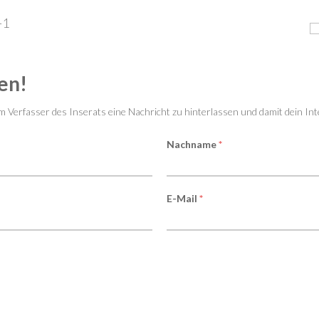
en!
em Verfasser des Inserats eine Nachricht zu hinterlassen und damit dein In
Nachname
*
E-Mail
*