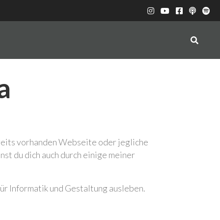
a
reits vorhanden Webseite oder jegliche
nst du dich auch durch einige meiner
für Informatik und Gestaltung ausleben.