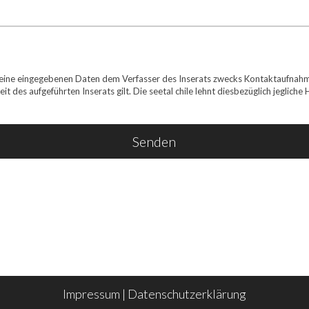
eine eingegebenen Daten dem Verfasser des Inserats zwecks Kontaktaufnahme 
eit des aufgeführten Inserats gilt. Die seetal chile lehnt diesbezüglich jegliche
Senden
Impressum
|
Datenschutzerklärung